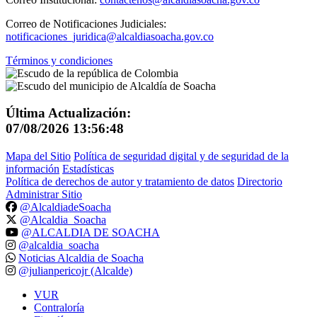
Correo de Notificaciones Judiciales:
notificaciones_juridica@alcaldiasoacha.gov.co
Términos y condiciones
Última Actualización:
07/08/2026 13:56:48
Mapa del Sitio
Política de seguridad digital y de seguridad de la
información
Estadísticas
Política de derechos de autor y tratamiento de datos
Directorio
Administrar Sitio
@AlcaldiadeSoacha
@Alcaldia_Soacha
@ALCALDIA DE SOACHA
@alcaldia_soacha
Noticias Alcaldia de Soacha
@julianpericojr (Alcalde)
VUR
Contraloría