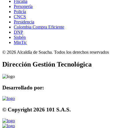
Fiscalía
Personería
Policía
CNCS
Presidencia
Colombia Compra Eficiente
DNP
Sisbén
MinTic
©
2026
Alcaldía de Soacha. Todos los derechos reservados
Dirección Gestión Tecnológica
Desarrollado por:
© Copyright
2026
101 S.A.S.