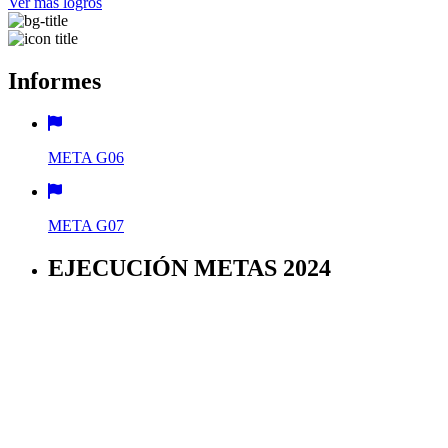
Ver más logros
Informes
META G06
META G07
EJECUCIÓN METAS 2024