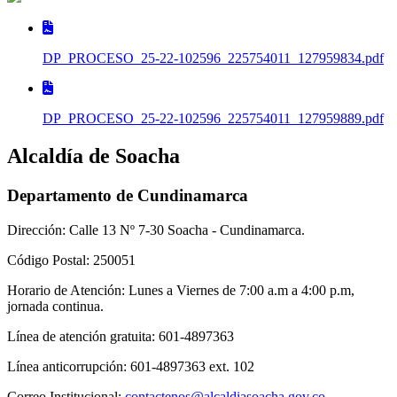
DP_PROCESO_25-22-102596_225754011_127959834.pdf
DP_PROCESO_25-22-102596_225754011_127959889.pdf
Alcaldía de Soacha
Departamento de Cundinamarca
Dirección: Calle 13 Nº 7-30 Soacha - Cundinamarca.
Código Postal: 250051
Horario de Atención: Lunes a Viernes de 7:00 a.m a 4:00 p.m,
jornada continua.
Línea de atención gratuita: 601-4897363
Línea anticorrupción: 601-4897363 ext. 102
Correo Institucional:
contactenos@alcaldiasoacha.gov.co