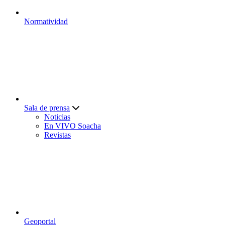
Normatividad
Sala de prensa
Noticias
En VIVO Soacha
Revistas
Geoportal