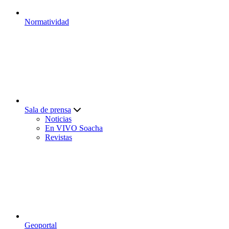
Normatividad
Sala de prensa
Noticias
En VIVO Soacha
Revistas
Geoportal