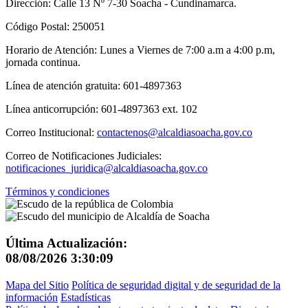
Dirección: Calle 13 Nº 7-30 Soacha - Cundinamarca.
Código Postal: 250051
Horario de Atención: Lunes a Viernes de 7:00 a.m a 4:00 p.m,
jornada continua.
Línea de atención gratuita: 601-4897363
Línea anticorrupción: 601-4897363 ext. 102
Correo Institucional:
contactenos@alcaldiasoacha.gov.co
Correo de Notificaciones Judiciales:
notificaciones_juridica@alcaldiasoacha.gov.co
Términos y condiciones
Última Actualización:
08/08/2026 3:30:09
Mapa del Sitio
Política de seguridad digital y de seguridad de la
información
Estadísticas