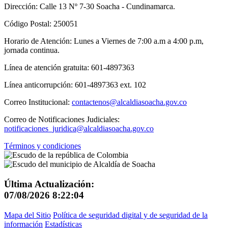
Dirección: Calle 13 Nº 7-30 Soacha - Cundinamarca.
Código Postal: 250051
Horario de Atención: Lunes a Viernes de 7:00 a.m a 4:00 p.m,
jornada continua.
Línea de atención gratuita: 601-4897363
Línea anticorrupción: 601-4897363 ext. 102
Correo Institucional:
contactenos@alcaldiasoacha.gov.co
Correo de Notificaciones Judiciales:
notificaciones_juridica@alcaldiasoacha.gov.co
Términos y condiciones
Última Actualización:
07/08/2026 8:22:04
Mapa del Sitio
Política de seguridad digital y de seguridad de la
información
Estadísticas