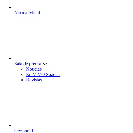
Normatividad
Sala de prensa
Noticias
En VIVO Soacha
Revistas
Geoportal