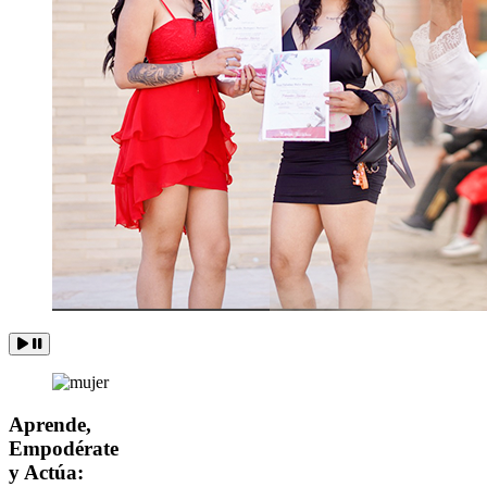
Aprende,
Empodérate
y Actúa: