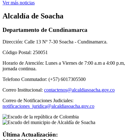
Ver más noticias
Alcaldía de Soacha
Departamento de Cundinamarca
Dirección: Calle 13 Nº 7-30 Soacha - Cundinamarca.
Código Postal: 250051
Horario de Atención: Lunes a Viernes de 7:00 a.m a 4:00 p.m,
jornada continua.
Telefono Conmutador: (+57) 6017305500
Correo Institucional:
contactenos@alcaldiasoacha.gov.co
Correo de Notificaciones Judiciales:
notificaciones_juridica@alcaldiasoacha.gov.co
Última Actualización: