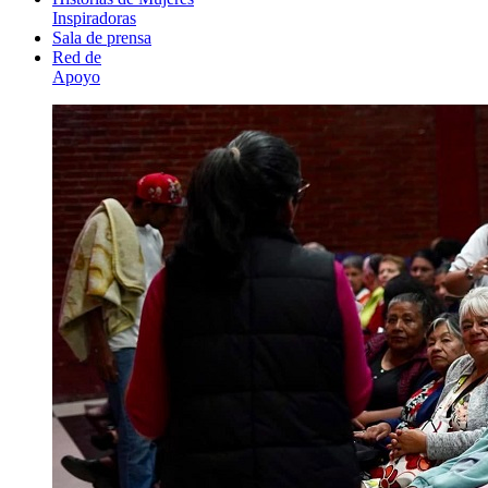
Inspiradoras
Sala de prensa
Red de
Apoyo