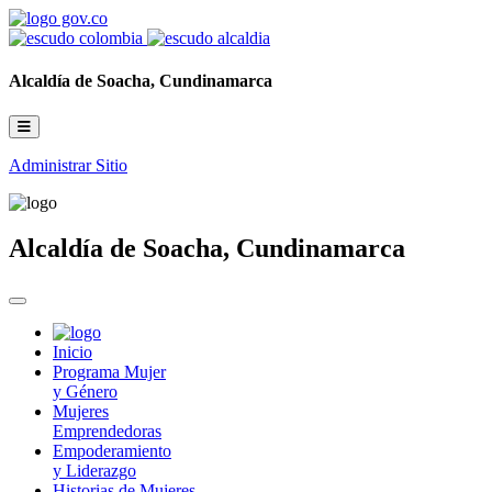
Alcaldía de Soacha, Cundinamarca
Administrar Sitio
Alcaldía de Soacha, Cundinamarca
Inicio
Programa Mujer
y Género
Mujeres
Emprendedoras
Empoderamiento
y Liderazgo
Historias de Mujeres